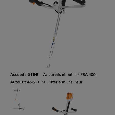
FSA 400, AUTOCUT 46-2,
SANS BATTERIE NI
CHARGEUR
Accueil
/
STIHL
/
Appareils et outils
/
FSA 400,
AutoCut 46-2, sans batterie ni chargeur