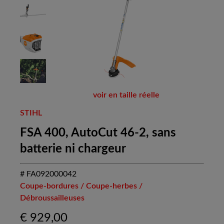
voir en taille réelle
STIHL
FSA 400, AutoCut 46-2, sans
batterie ni chargeur
# FA092000042
Coupe-bordures / Coupe-herbes /
Débroussailleuses
€
929,00