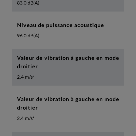
83.0 dB(A)
Niveau de puissance acoustique
96.0 dB(A)
Valeur de vibration à gauche en mode
droitier
2.4 m/s²
Valeur de vibration à gauche en mode
droitier
2.4 m/s²