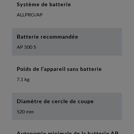
Système de batterie
ALLPRO/AP
Batterie recommandée
AP 500 S
Poids de l’appareil sans batterie
7.1 kg
Diamètre de cercle de coupe
520 mm
Autonomie minimale de la batterie AP