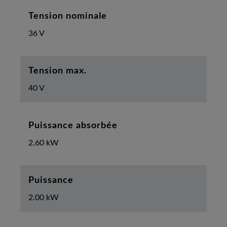
Tension nominale
36 V
Tension max.
40 V
Puissance absorbée
2.60 kW
Puissance
2.00 kW