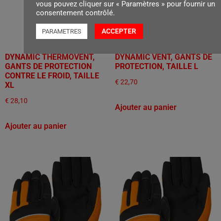
vous pouvez cliquer sur « Paramètres » pour fournir un
consentement contrôlé.
ACCEPTER
PARAMETRES
DYNAMIC THERMOVENT,
DYNAMIC VENT, GANTS DE
GANTS DE PROTECTION
PROTECTION, TAILLE L
CONTRE LE FROID, TAILLE
€
22,70
XL
€
28,10
Ajouter au panier
Ajouter au panier