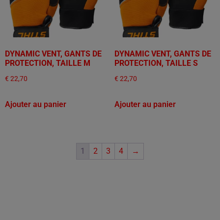
DYNAMIC VENT, GANTS DE
DYNAMIC VENT, GANTS DE
PROTECTION, TAILLE M
PROTECTION, TAILLE S
€
22,70
€
22,70
Ajouter au panier
Ajouter au panier
1
2
3
4
→