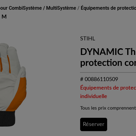
pour CombiSystème / MultiSystème
/
Équipements de protectio
e M
STIHL
DYNAMIC The
protection con
# 00886110509
Équipements de protec
individuelle
Tous les prix comprennent
Réserver