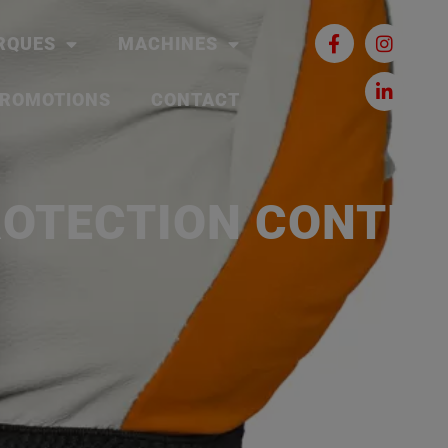
RQUES
MACHINES
ROMOTIONS
CONTACT
ROTECTION CONTRE