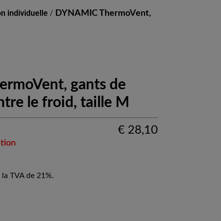
n individuelle
/
DYNAMIC ThermoVent,
rmoVent, gants de
tre le froid, taille M
€
28,10
tion
 la TVA de 21%.