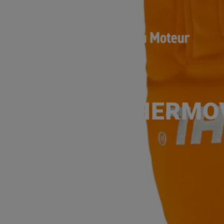
DYNAMIC THERMOV