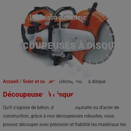
DÉCOUPEUSES À DISQUE
Accueil
/
Scier et couper
/ Découpeuses à disque
Découpeuses à disque
Qu’il s’agisse de béton, de pierre, d’asphalte ou d’acier de
construction, grâce à nos découpeuses robustes, vous
pouvez découper avec précision et fiabilité les matériaux les