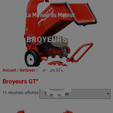
BROYEURS GTM
Accueil
/
Nettoyer
/ Broyeurs GTM
Broyeurs GTM
11 résultats affichés