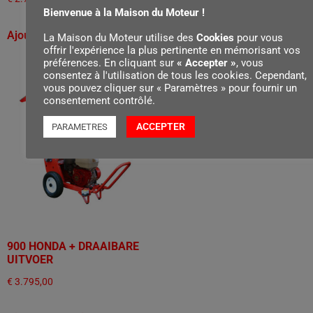
Bienvenue à la Maison du Moteur !
Ajouter au panier
Ajouter au panier
La Maison du Moteur utilise des
Cookies
pour vous
offrir l'expérience la plus pertinente en mémorisant vos
préférences. En cliquant sur
« Accepter »
, vous
consentez à l'utilisation de tous les cookies. Cependant,
vous pouvez cliquer sur « Paramètres » pour fournir un
consentement contrôlé.
ACCEPTER
PARAMETRES
900 HONDA + DRAAIBARE
UITVOER
€
3.795,00