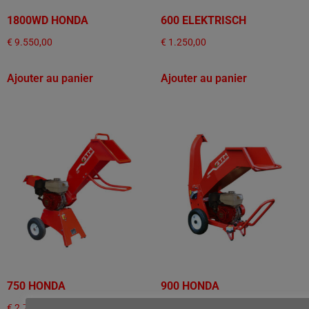
1800WD HONDA
600 ELEKTRISCH
€
9.550,00
€
1.250,00
Ajouter au panier
Ajouter au panier
750 HONDA
900 HONDA
€
2.750,00
€
3.545,00