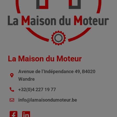
La Maison du Moteur
Avenue de l’Indépendance 49, B4020
Wandre
+32(0)4 227 19 77
info@lamaisondumoteur.be