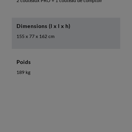
2 couteaux PRO + 1 couteau de comptoir
Dimensions (l x l x h)
155 x 77 x 162 cm
Poids
189 kg