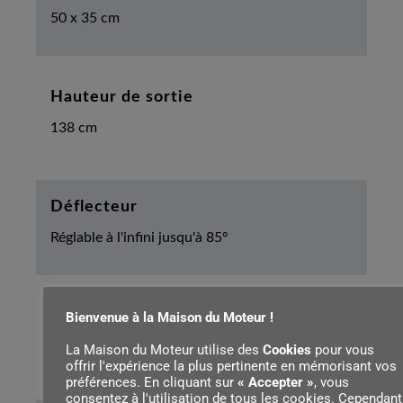
50 x 35 cm
Hauteur de sortie
138 cm
Déflecteur
Réglable à l'infini jusqu'à 85°
Direction d'exécution
Bienvenue à la Maison du Moteur !
Rotation jusqu'à 270°
La Maison du Moteur utilise des
Cookies
pour vous
offrir l'expérience la plus pertinente en mémorisant vos
préférences. En cliquant sur
« Accepter »
, vous
consentez à l'utilisation de tous les cookies. Cependant