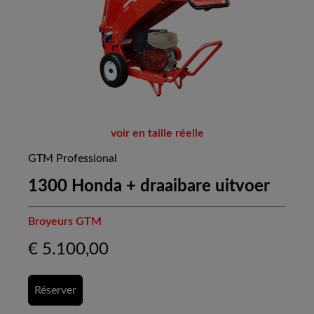
voir en taille réelle
GTM Professional
1300 Honda + draaibare uitvoer
Broyeurs GTM
€
5.100,00
Réserver