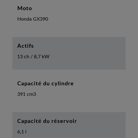
Moto
Honda GX390
Actifs
13 ch / 8,7 kW
Capacité du cylindre
391 cm3
Capacité du réservoir
6,1 l