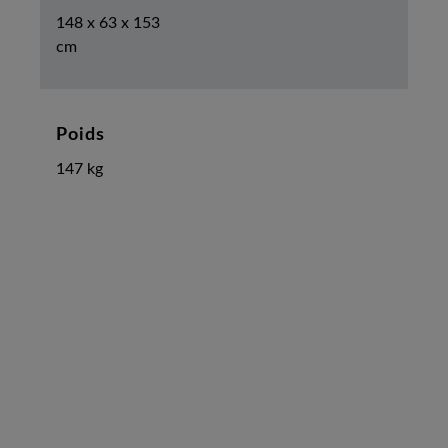
148 x 63 x 153
cm
Poids
147 kg