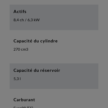
Actifs
8,4 ch / 6,3 kW
Capacité du cylindre
270 cm3
Capacité du réservoir
5,3 l
Carburant