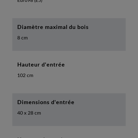
Euro98 (E5)
Diamètre maximal du bois
8 cm
Hauteur d'entrée
102 cm
Dimensions d'entrée
40 x 28 cm