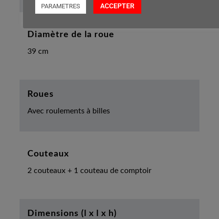
ACCEPTER
PARAMETRES
Diamètre de la roue
39 cm
Roues
Avec roulements à billes
Couteaux
2 couteaux + 1 couteau de comptoir
Dimensions (l x l x h)