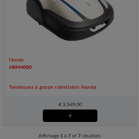
Honda
HRM4000
Tondeuses à gazon robotisées Honda
€
3.569,00
Affichage
1
à
7
of
7
résultats