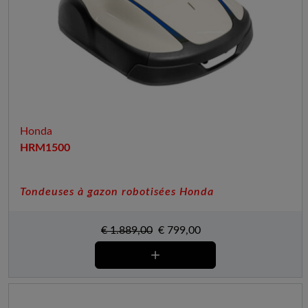
Honda
HRM1500
Tondeuses à gazon robotisées Honda
€
1.889,00
€
799,00