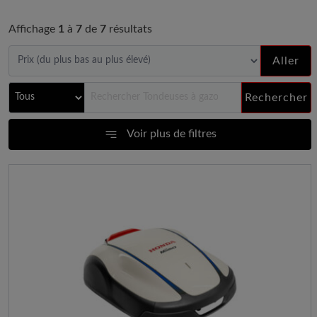
Affichage
1
à
7
de
7
résultats
Aller
Rechercher
Voir plus de filtres