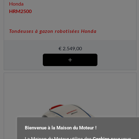
Honda
HRM2500
Tondeuses à gazon robotisées Honda
€
2.549,00
Bienvenue à la Maison du Moteur !
La Maison du Moteur utilise des
Cookies
pour vous