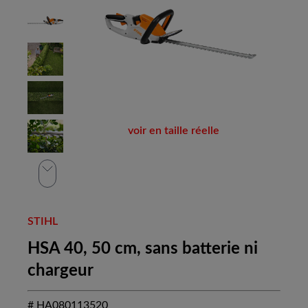
voir en taille réelle
STIHL
HSA 40, 50 cm, sans batterie ni
chargeur
# HA080113520