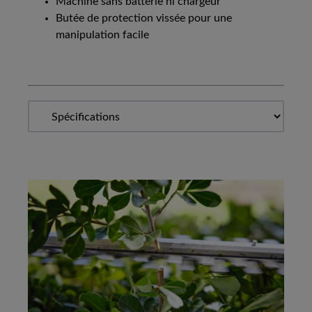
Machine sans batterie ni chargeur
Butée de protection vissée pour une
manipulation facile