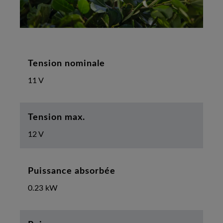
Tension nominale
11 V
Tension max.
12 V
Puissance absorbée
0.23 kW