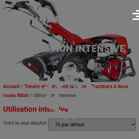
UTILISATION INTENSIVE
Accueil
/
Tondre et entretenir la terre
/
Tracteurs à deux
roues Nibbi
/ Utilisation intensive
Utilisation intensive
Voici le seul résultat