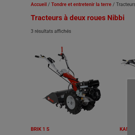
Accueil
/
Tondre et entretenir la terre
/ Tracteur
Tracteurs à deux roues Nibbi
3 résultats affichés
BRIK 1 S
KAM 1