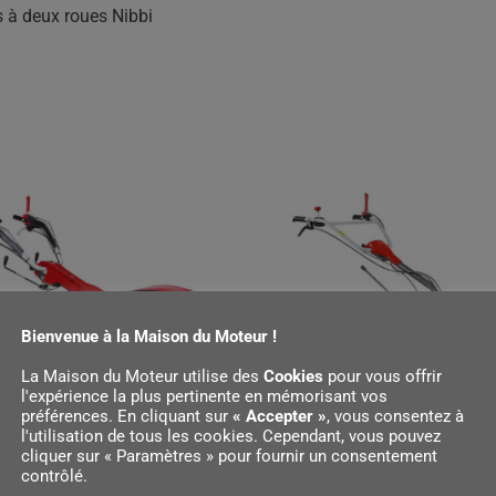
s à deux roues Nibbi
Bienvenue à la Maison du Moteur !
La Maison du Moteur utilise des
Cookies
pour vous offrir
l'expérience la plus pertinente en mémorisant vos
préférences. En cliquant sur
« Accepter »
, vous consentez à
l'utilisation de tous les cookies. Cependant, vous pouvez
cliquer sur « Paramètres » pour fournir un consentement
3 S
NIBBI 350
contrôlé.