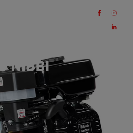
RQUES
MACHINES
ROMOTIONS
CONTACT
 NIBBI