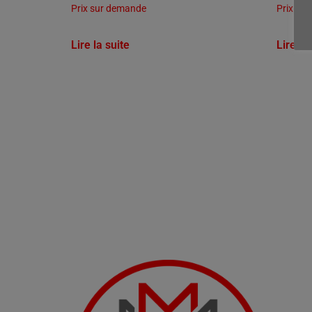
Prix sur demande
Prix su
Lire la suite
Lire la