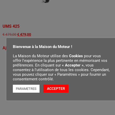
UMS 425
€
479,00
€
479,00
Bienvenue à la Maison du Moteur !
Ajouter au panier
La Maison du Moteur utilise des
Cookies
pour vous
offrir l'expérience la plus pertinente en mémorisant vos
préférences. En cliquant sur
« Accepter »
, vous
consentez à l'utilisation de tous les cookies. Cependant,
vous pouvez cliquer sur « Paramètres » pour fournir un
consentement contrôlé.
ACCEPTER
PARAMETRES