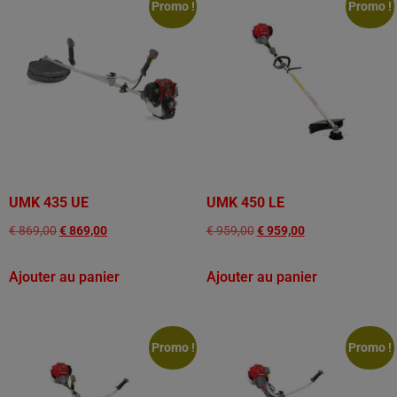
Promo !
Promo !
UMK 435 UE
UMK 450 LE
€
869,00
€
869,00
€
959,00
€
959,00
Ajouter au panier
Ajouter au panier
Promo !
Promo !