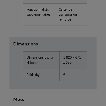
Fonctionnalités
Carter de
supplémentaires
transmission
renforcé
Dimensions
Dimensions L x l x
1 820 x 671
H (mm)
x 590
Poids (kg)
9
Moto