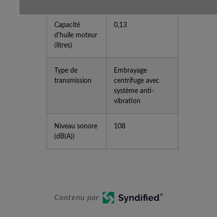
Capacité
0,13
d'huile moteur
(litres)
Type de
Embrayage
transmission
centrifuge avec
système anti-
vibration
Niveau sonore
108
(dB(A))
Contenu par