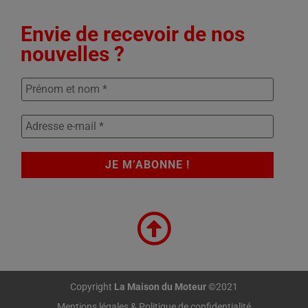
Envie de recevoir de nos
nouvelles ?
Copyright
La Maison du Moteur
©2021
Mentions légales & Politique de confidentialité