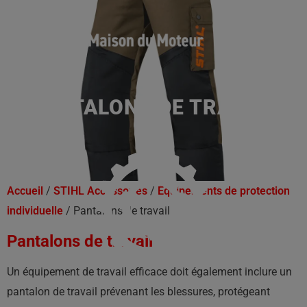
PANTALONS DE TRAVAIL
Accueil
/
STIHL Accessoires
/
Équipements de protection
individuelle
/ Pantalons de travail
Pantalons de travail
Un équipement de travail efficace doit également inclure un
pantalon de travail prévenant les blessures, protégeant