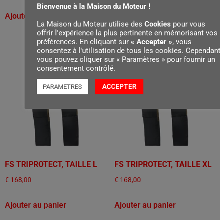
Bienvenue à la Maison du Moteur !
Ajouter au panier
Ajouter au panier
La Maison du Moteur utilise des
Cookies
pour vous
offrir l'expérience la plus pertinente en mémorisant vos
préférences. En cliquant sur
« Accepter »
, vous
consentez à l'utilisation de tous les cookies. Cependant
vous pouvez cliquer sur « Paramètres » pour fournir un
consentement contrôlé.
ACCEPTER
PARAMETRES
FS TRIPROTECT, TAILLE L
FS TRIPROTECT, TAILLE XL
€
168,00
€
168,00
Ajouter au panier
Ajouter au panier