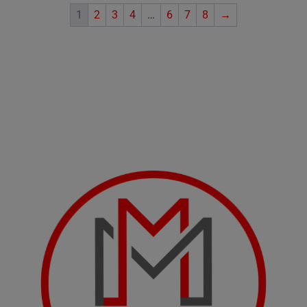
1
2
3
4
…
6
7
8
→