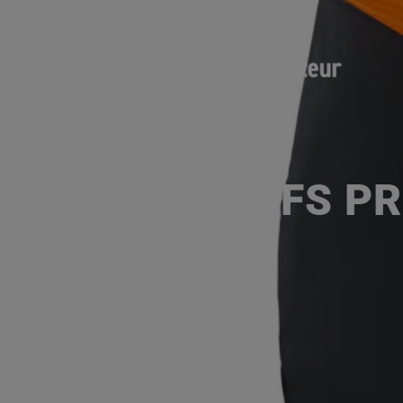
FS PR