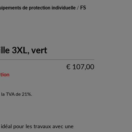
uipements de protection individuelle
/
FS
ille 3XL, vert
€
107,00
tion
 la TVA de 21%.
 idéal pour les travaux avec une