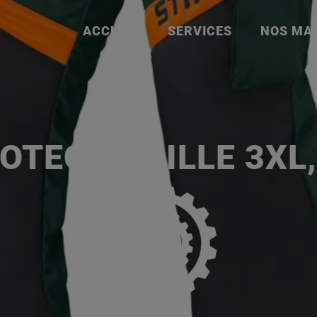
ACCUEIL
SERVICES
NOS MA
P
OTECT, TAILLE 3XL