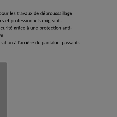
pour les travaux de débroussaillage
ers et professionnels exigeants
écurité grâce à une protection anti-
ve
ération à l'arrière du pantalon, passants