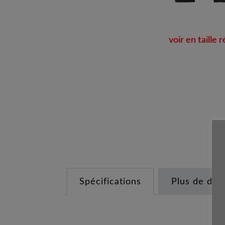
voir en taille r
Spécifications
Plus de déta