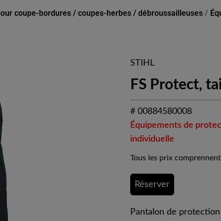
our coupe-bordures / coupes-herbes / débroussailleuses
/
Éq
STIHL
FS Protect, ta
# 00884580008
Équipements de protec
individuelle
Tous les prix comprennent
Réserver
Pantalon de protection