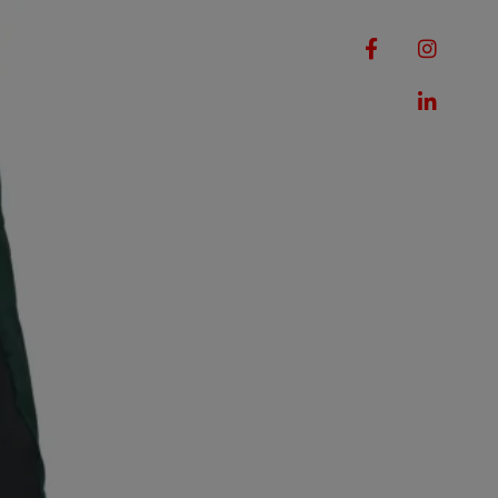
RQUES
MACHINES
ROMOTIONS
CONTACT
, VERT