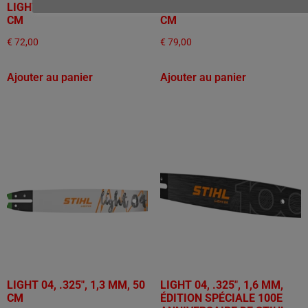
LIGHT 04, .325", 1,3 MM, 40
LIGHT 04, .325", 1,3 MM, 45
CM
CM
€
72,00
€
79,00
Ajouter au panier
Ajouter au panier
LIGHT 04, .325", 1,3 MM, 50
LIGHT 04, .325", 1,6 MM,
CM
ÉDITION SPÉCIALE 100E