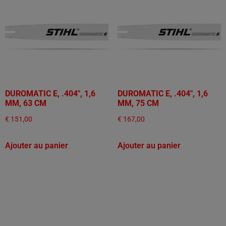
DUROMATIC E, .404", 1,6
DUROMATIC E, .404", 1,6
MM, 63 CM
MM, 75 CM
€
151,00
€
167,00
Ajouter au panier
Ajouter au panier