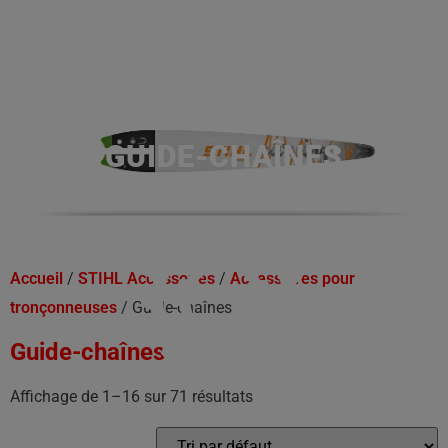
GUIDE-CHAÎNES
Accueil
/
STIHL Accessoires
/
Accessoires pour
tronçonneuses
/ Guide-chaînes
Guide-chaînes
Affichage de 1–16 sur 71 résultats