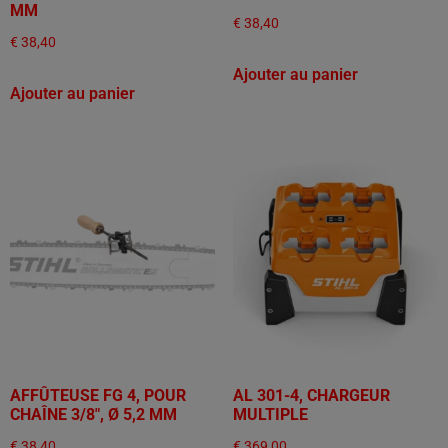
MM
€
38,40
€
38,40
Ajouter au panier
Ajouter au panier
AFFÛTEUSE FG 4, POUR
AL 301-4, CHARGEUR
CHAÎNE 3/8", Ø 5,2 MM
MULTIPLE
€
38,40
€
369,00