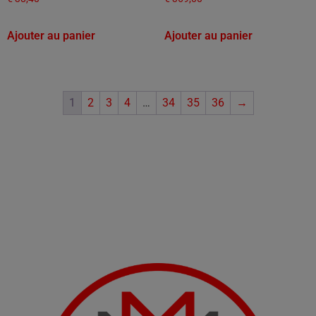
Ajouter au panier
Ajouter au panier
1
2
3
4
…
34
35
36
→