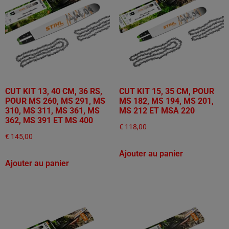
CUT KIT 13, 40 CM, 36 RS,
CUT KIT 15, 35 CM, POUR
POUR MS 260, MS 291, MS
MS 182, MS 194, MS 201,
310, MS 311, MS 361, MS
MS 212 ET MSA 220
362, MS 391 ET MS 400
€
118,00
€
145,00
Ajouter au panier
Ajouter au panier