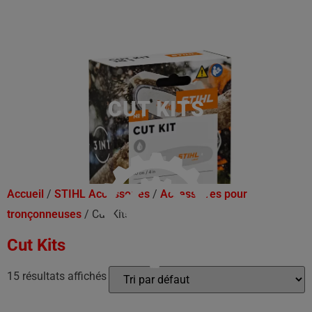
CUT KITS
Accueil
/
STIHL Accessoires
/
Accessoires pour
tronçonneuses
/ Cut Kits
Cut Kits
15 résultats affichés