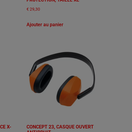
€
29,30
Ajouter au panier
CE X-
CONCEPT 23, CASQUE OUVERT