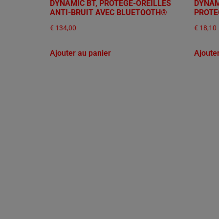
DYNAMIC BT, PROTÈGE-OREILLES
DYNAM
ANTI-BRUIT AVEC BLUETOOTH®
PROTEC
€
134,00
€
18,10
Ajouter au panier
Ajoute