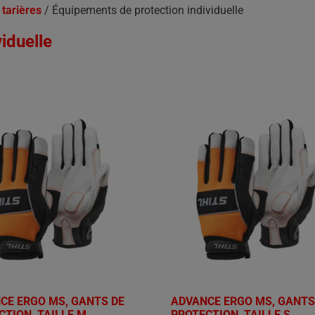
tarières
/ Équipements de protection individuelle
iduelle
CE ERGO MS, GANTS DE
ADVANCE ERGO MS, GANTS
CTION, TAILLE M
PROTECTION, TAILLE S