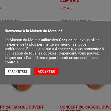
CLIMB ME
0
€
219,00
r au panier
Ajouter au panier
Bienvenue à la Maison du Moteur !
La Maison du Moteur utilise des
Cookies
pour vous offrir
l'expérience la plus pertinente en mémorisant vos
préférences. En cliquant sur
« Accepter »
, vous consentez à
l'utilisation de tous les cookies. Cependant, vous pouvez
cliquer sur « Paramètres » pour fournir un consentement
contrôlé.
ACCEPTER
PARAMETRES
PT 24, CASQUE OUVERT
CONCEPT 28, CASQUE OUV