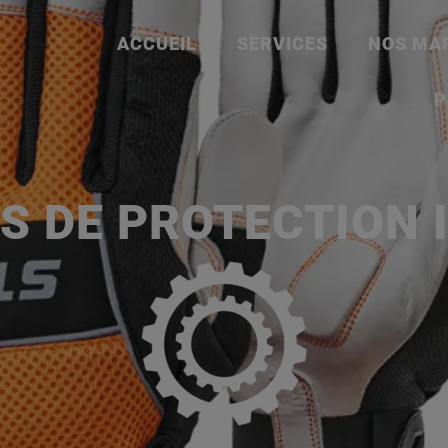
ACCUEIL
SERVICES
NOS MA
P
S DE PROTECTION I