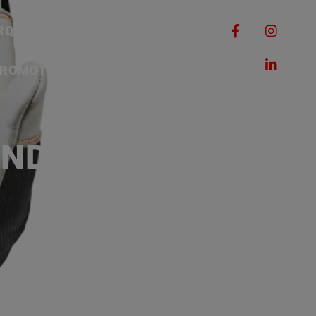
RQUES
MACHINES
ROMOTIONS
CONTACT
NDIVIDUELLE