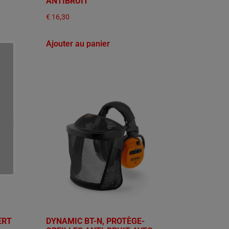
ANTIBRUIT
€
16,30
Ajouter au panier
ERT
DYNAMIC BT-N, PROTÈGE-