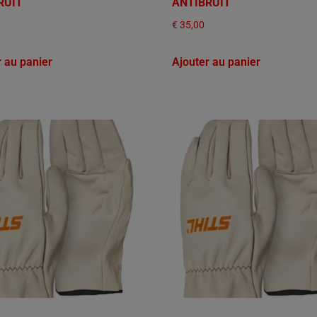
RUIT
ANTIBRUIT
€
35,00
r au panier
Ajouter au panier