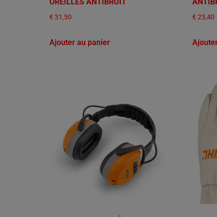
OREILLES ANTIBRUIT
ANTIB
€
31,50
€
23,40
Ajouter au panier
Ajoute