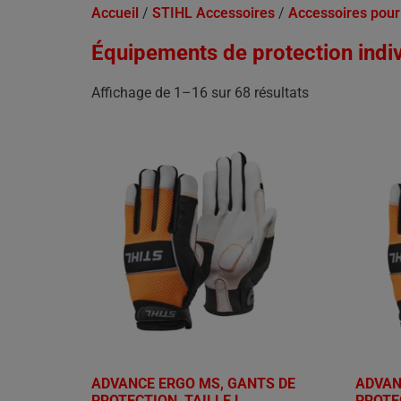
Accueil
/
STIHL Accessoires
/
Accessoires pour 
Équipements de protection indiv
Affichage de 1–16 sur 68 résultats
ADVANCE ERGO MS, GANTS DE
ADVAN
PROTECTION, TAILLE L
PROTE