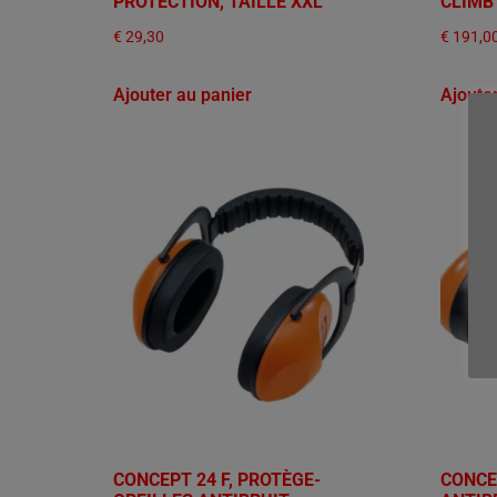
PROTECTION, TAILLE XXL
CLIMB
€
29,30
€
191,0
Ajouter au panier
Ajoute
CONCEPT 24 F, PROTÈGE-
CONCE