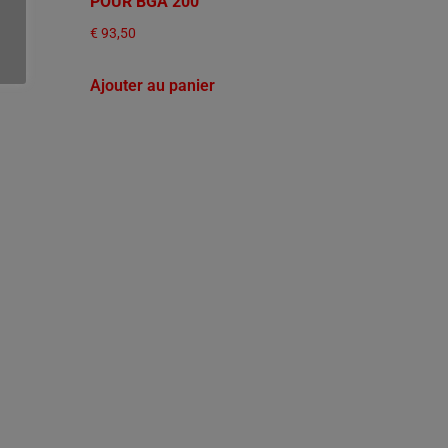
POUR BGA 200
€
93,50
Ajouter au panier