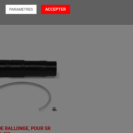
€
33,60
ACCEPTER
PARAMETRES
r au panier
Ajouter au panier
DE RALLONGE, POUR SR