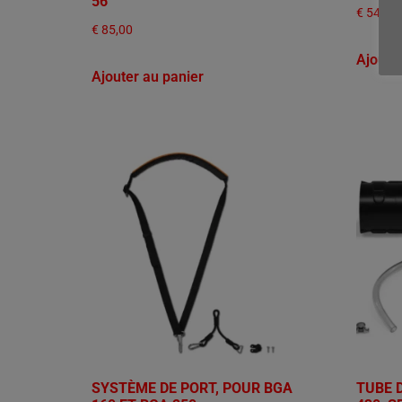
56
€
54,00
€
85,00
Ajoute
Ajouter au panier
SYSTÈME DE PORT, POUR BGA
TUBE 