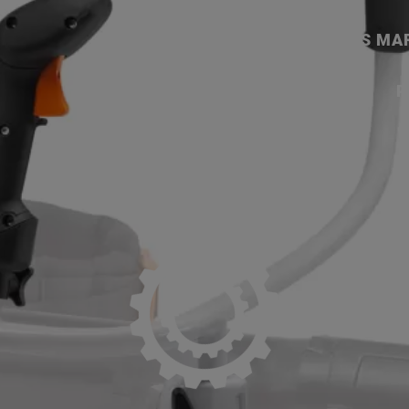
ACCUEIL
SERVICES
NOS MA
P
AUTRES