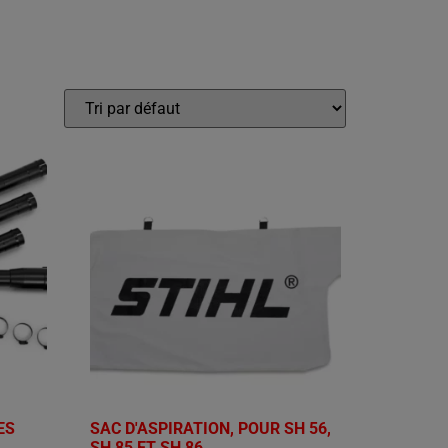
ES
SAC D'ASPIRATION, POUR SH 56,
SH 85 ET SH 86