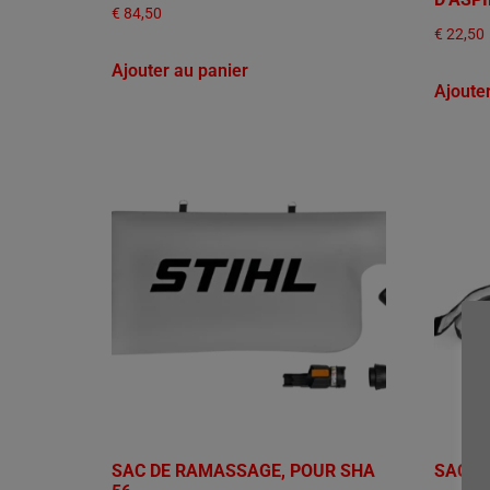
€
84,50
€
22,50
Ajouter au panier
Ajoute
SAC DE RAMASSAGE, POUR SHA
SAC D