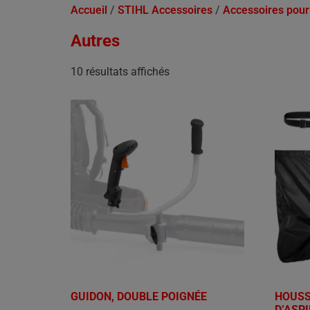
Accueil
/
STIHL Accessoires
/
Accessoires pour 
Autres
10 résultats affichés
GUIDON, DOUBLE POIGNÉE
HOUSS
D’ASP