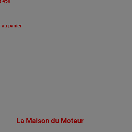
R 450
r au panier
La Maison du Moteur