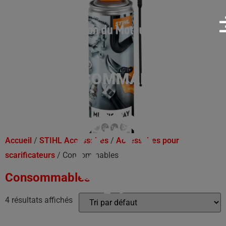
CONSOMMABLES
Accueil
/
STIHL Accessoires
/
Accessoires pour
scarificateurs
/ Consommables
Consommables
4 résultats affichés