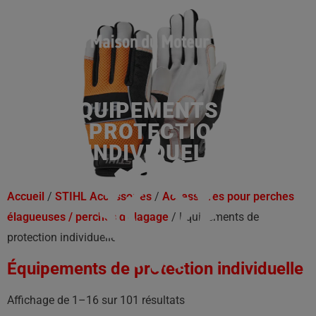
ÉQUIPEMENTS DE
PROTECTION
INDIVIDUELLE
Accueil
/
STIHL Accessoires
/
Accessoires pour perches
élagueuses / perches d'élagage
/ Équipements de
protection individuelle
Équipements de protection individuelle
Affichage de 1–16 sur 101 résultats