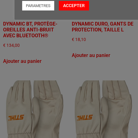
ACCEPTER
PARAMETRES
DYNAMIC BT, PROTÈGE-
DYNAMIC DURO, GANTS DE
OREILLES ANTI-BRUIT
PROTECTION, TAILLE L
AVEC BLUETOOTH®
€
18,10
€
134,00
Ajouter au panier
Ajouter au panier