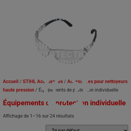
ÉQUIPEMENTS DE
PROTECTION
INDIVIDUELLE
Accueil
/
STIHL Accessoires
/
Accessoires pour nettoyeurs
haute pression
/ Équipements de protection individuelle
Équipements de protection individuelle
Affichage de 1–16 sur 24 résultats