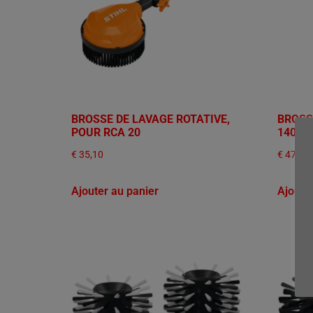
BROSSE DE LAVAGE ROTATIVE,
BROSSE
POUR RCA 20
140, R
€
35,10
€
47,10
Ajouter au panier
Ajoute