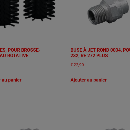
ES, POUR BROSSE-
BUSE À JET ROND 0004, PO
AU ROTATIVE
232, RE 272 PLUS
€
22,90
r au panier
Ajouter au panier