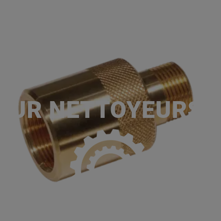
ACCUEIL
SERVICES
NOS MA
P
OUR NETTOYEURS 