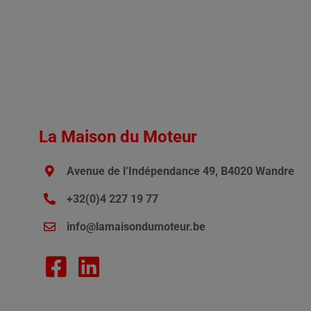
La Maison du Moteur
Avenue de l’Indépendance 49, B4020 Wandre
+32(0)4 227 19 77
info@lamaisondumoteur.be