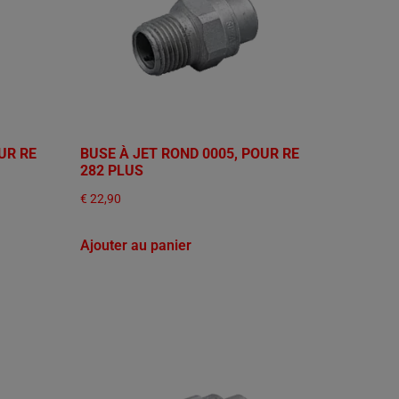
UR RE
BUSE À JET ROND 0005, POUR RE
282 PLUS
€
22,90
Ajouter au panier