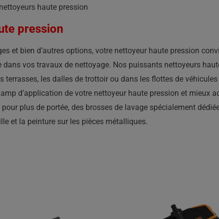
nettoyeurs haute pression
ute pression
es et bien d’autres options, votre nettoyeur haute pression conv
ce dans vos travaux de nettoyage. Nos puissants nettoyeurs haut
 terrasses, les dalles de trottoir ou dans les flottes de véhicu
hamp d’application de votre nettoyeur haute pression et mieux ad
 pour plus de portée, des brosses de lavage spécialement dédié
le et la peinture sur les pièces métalliques.