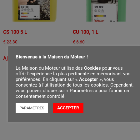
CS 100 5 L
CU 100, 1 L
€
23,30
€
6,60
Bienvenue à la Maison du Moteur !
Ajouter au panier
Ajouter au panier
La Maison du Moteur utilise des
Cookies
pour vous
offrir l'expérience la plus pertinente en mémorisant vos
préférences. En cliquant sur
« Accepter »
, vous
consentez à l'utilisation de tous les cookies. Cependant,
vous pouvez cliquer sur « Paramètres » pour fournir un
consentement contrôlé.
ACCEPTER
PARAMETRES