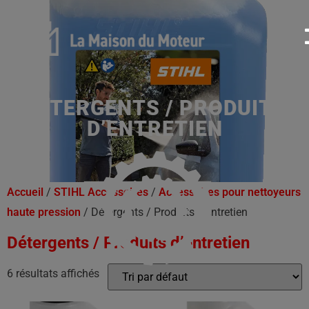
DÉTERGENTS / PRODUITS
D’ENTRETIEN
Accueil
/
STIHL Accessoires
/
Accessoires pour nettoyeurs
haute pression
/ Détergents / Produits d’entretien
Détergents / Produits d’entretien
6 résultats affichés