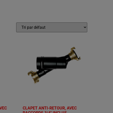
AVEC
CLAPET ANTI-RETOUR, AVEC
RACCORDS 3/4" INCLUS