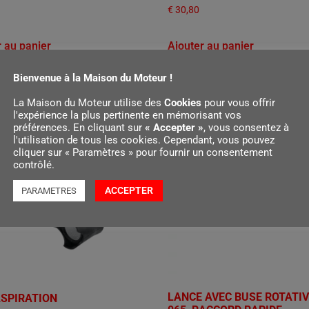
€
30,80
r au panier
Ajouter au panier
Bienvenue à la Maison du Moteur !
La Maison du Moteur utilise des
Cookies
pour vous offrir
l'expérience la plus pertinente en mémorisant vos
préférences. En cliquant sur
« Accepter »
, vous consentez à
l'utilisation de tous les cookies. Cependant, vous pouvez
cliquer sur « Paramètres » pour fournir un consentement
contrôlé.
ACCEPTER
PARAMETRES
LANCE AVEC BUSE ROTATI
ASPIRATION