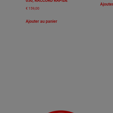
050, RACCORD RAPIDE
Ajoute
€
159,00
Ajouter au panier