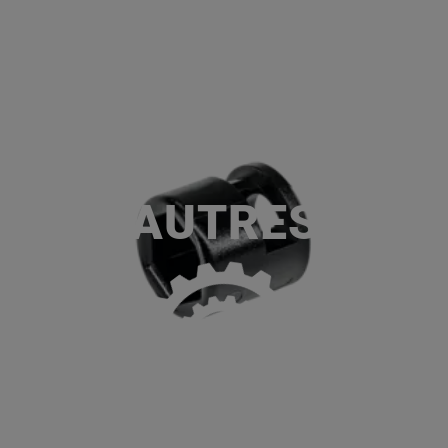
ACCUEIL
SERVICES
NOS MA
P
AUTRES