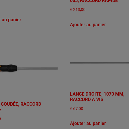
065, RACCORD RAPIDE
€
213,00
r au panier
Ajouter au panier
LANCE DROITE, 1070 MM,
RACCORD À VIS
 COUDÉE, RACCORD
€
67,00
E
0
Ajouter au panier