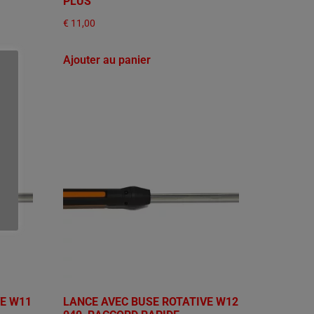
PLUS
€
11,00
Ajouter au panier
VE W11
LANCE AVEC BUSE ROTATIVE W12