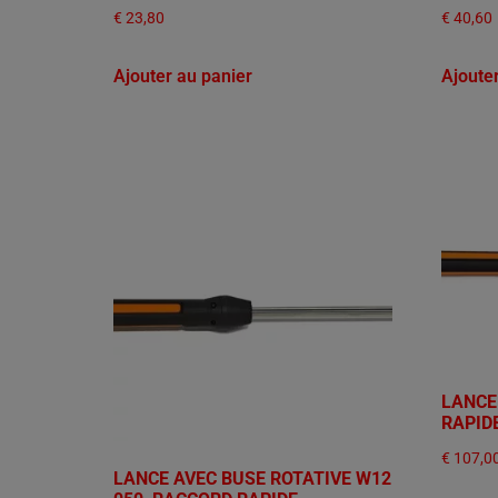
€
23,80
€
40,60
Ajouter au panier
Ajoute
LANCE
RAPID
€
107,0
LANCE AVEC BUSE ROTATIVE W12