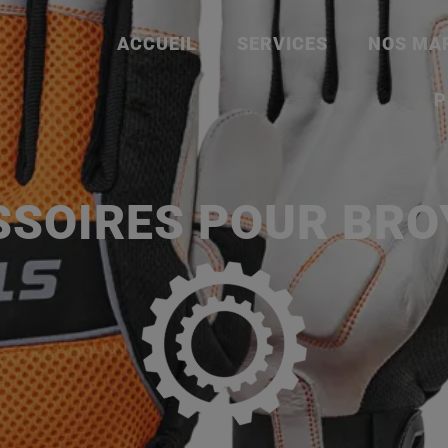
ACCUEIL
SERVICES
NOS MA
P
SSOIRES POUR BRO