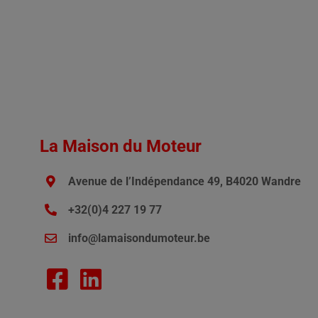
La Maison du Moteur
Avenue de l’Indépendance 49, B4020 Wandre
+32(0)4 227 19 77
info@lamaisondumoteur.be