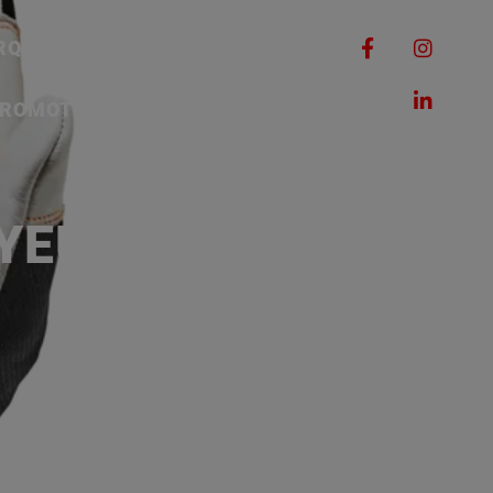
RQUES
MACHINES
ROMOTIONS
CONTACT
YEURS