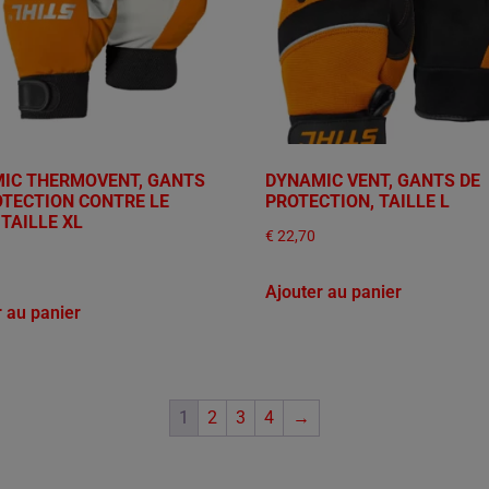
IC THERMOVENT, GANTS
DYNAMIC VENT, GANTS DE
OTECTION CONTRE LE
PROTECTION, TAILLE L
 TAILLE XL
€
22,70
Ajouter au panier
r au panier
1
2
3
4
→