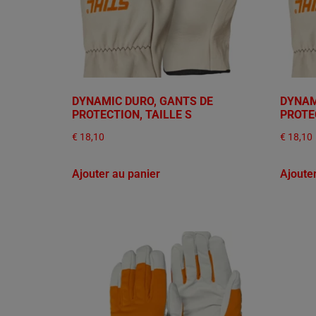
DYNAMIC DURO, GANTS DE
DYNAM
PROTECTION, TAILLE S
PROTEC
€
18,10
€
18,10
Ajouter au panier
Ajoute