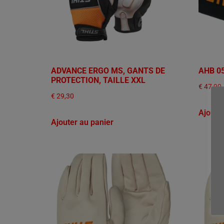
ADVANCE ERGO MS, GANTS DE
AHB 0
PROTECTION, TAILLE XXL
€
47,90
€
29,30
Ajoute
Ajouter au panier