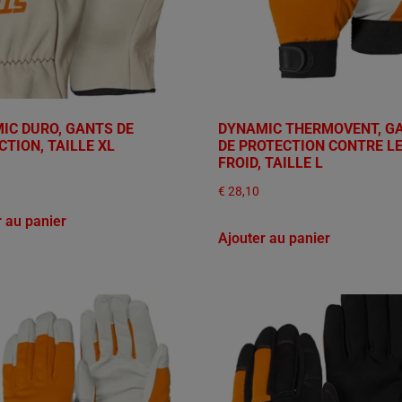
IC DURO, GANTS DE
DYNAMIC THERMOVENT, G
TION, TAILLE XL
DE PROTECTION CONTRE L
FROID, TAILLE L
€
28,10
r au panier
Ajouter au panier