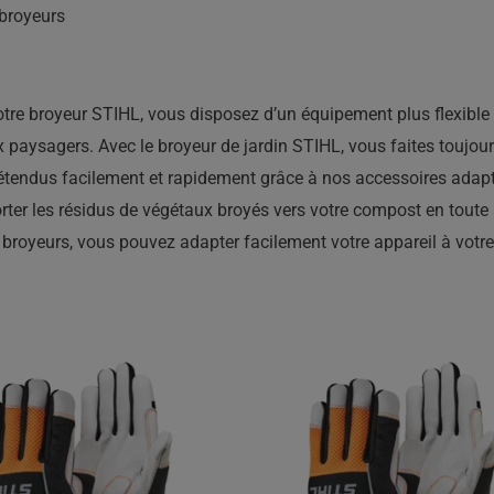
broyeurs
otre broyeur STIHL, vous disposez d’un équipement plus flexible 
ux paysagers. Avec le broyeur de jardin STIHL, vous faites toujou
re étendus facilement et rapidement grâce à nos accessoires ada
rter les résidus de végétaux broyés vers votre compost en toute s
royeurs, vous pouvez adapter facilement votre appareil à votre