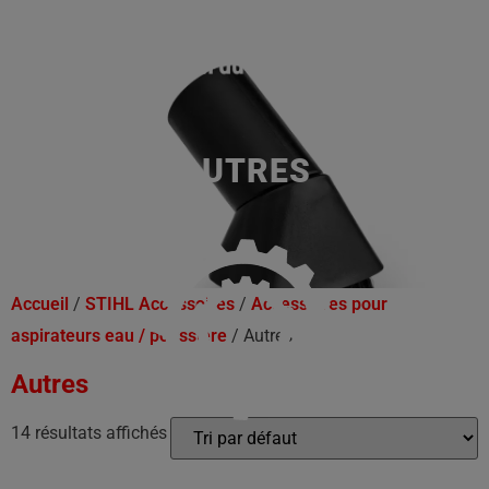
AUTRES
Accueil
/
STIHL Accessoires
/
Accessoires pour
aspirateurs eau / poussière
/ Autres
Autres
14 résultats affichés