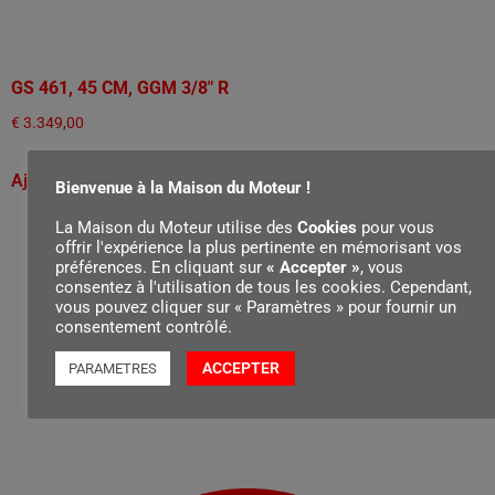
GS 461, 45 CM, GGM 3/8" R
€
3.349,00
Ajouter au panier
Bienvenue à la Maison du Moteur !
La Maison du Moteur utilise des
Cookies
pour vous
offrir l'expérience la plus pertinente en mémorisant vos
préférences. En cliquant sur
« Accepter »
, vous
consentez à l'utilisation de tous les cookies. Cependant,
vous pouvez cliquer sur « Paramètres » pour fournir un
consentement contrôlé.
ACCEPTER
PARAMETRES