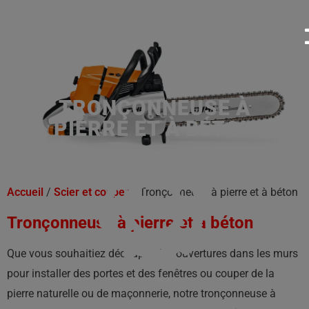
TRONÇONNEUSE À
PIERRE ET À BÉTON
Accueil
/
Scier et couper
/ Tronçonneuse à pierre et à béton
Tronçonneuse à pierre et à béton
Que vous souhaitiez découper des ouvertures dans les murs
pour installer des portes et des fenêtres ou couper de la
pierre naturelle ou de maçonnerie, notre tronçonneuse à