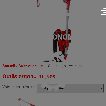
OUTILS ERGONOMIQUES
Accueil
/
Scier et couper
/ Outils ergonomiques
Outils ergonomiques
Voici le seul résultat