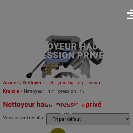
NETTOYEUR HAUTE
PRESSION PRIVÉ
Accueil
/
Nettoyer
/
Nettoyeur haute pression
Kranzle
/ Nettoyeur haute pression privé
Nettoyeur haute pression privé
Voici le seul résultat