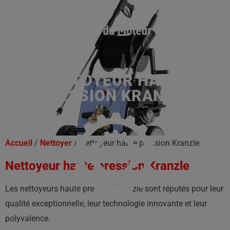
NETTOYEUR HAUTE
PRESSION KRANZLE
Accueil
/
Nettoyer
/ Nettoyeur haute pression Kranzle
Nettoyeur haute pression Kranzle
Les nettoyeurs haute pression Kranzle sont réputés pour leur
qualité exceptionnelle, leur technologie innovante et leur
polyvalence.