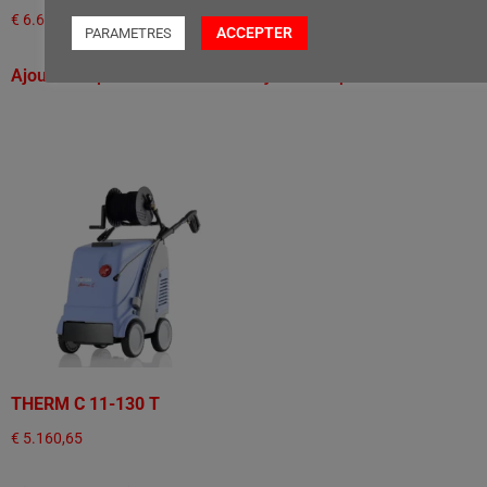
€
6.623,54
€
6.623,54
ACCEPTER
PARAMETRES
Ajouter au panier
Ajouter au panier
THERM C 11-130 T
€
5.160,65