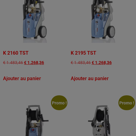
K 2160 TST
K 2195 TST
€
1.483,46
€
1.268,36
€
1.483,46
€
1.268,36
Ajouter au panier
Ajouter au panier
Promo !
Promo !