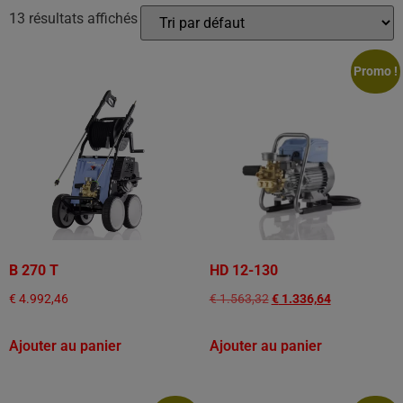
13 résultats affichés
Promo !
B 270 T
HD 12-130
€
4.992,46
€
1.563,32
€
1.336,64
Ajouter au panier
Ajouter au panier