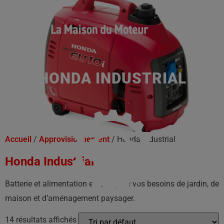
HONDA INDUSTRIAL
Accueil
/
Approvisionnement
/ Honda Industrial
Honda Industrial
Batterie et alimentation en eau pour vos besoins de jardin, de
maison et d’aménagement paysager.
14 résultats affichés