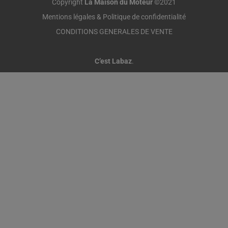
Copyright
La Maison du Moteur
©2021
Mentions légales & Politique de confidentialité
CONDITIONS GENERALES DE VENTE
C’est Labaz
.