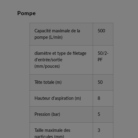
Pompe
Capacité maximale de la
500
pompe (L/min)
diamètre et type de filetage
50/2-
d'entrée/sortie
PF
(mm/pouces)
Tête totale (m)
50
Hauteur d'aspiration (m)
8
Pression (bar)
5
Taille maximale des
3
particules (mm)