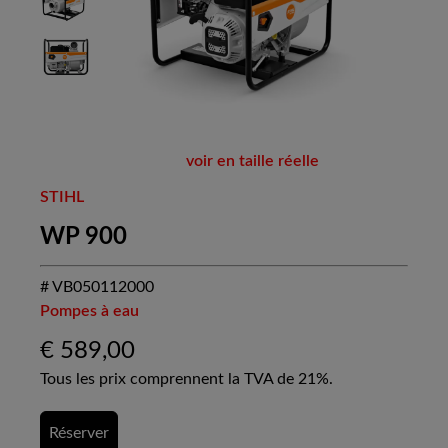
voir en taille réelle
STIHL
WP 900
# VB050112000
Pompes à eau
€
589,00
Tous les prix comprennent la TVA de 21%.
Réserver