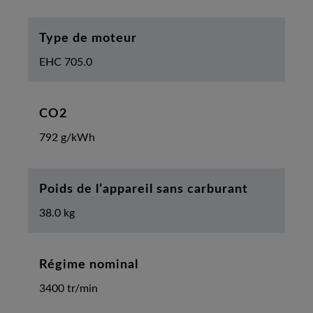
Type de moteur
EHC 705.0
CO2
792 g/kWh
Poids de l’appareil sans carburant
38.0 kg
Régime nominal
3400 tr/min