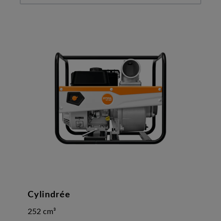
Cylindrée
252 cm³