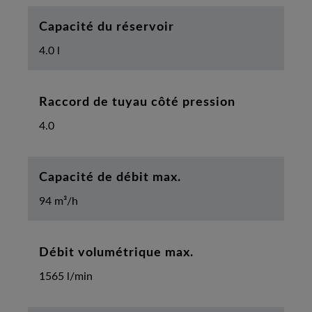
Capacité du réservoir
4.0 l
Raccord de tuyau côté pression
4.0
Capacité de débit max.
94 m³/h
Débit volumétrique max.
1565 l/min