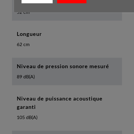
Hauteur
52 cm
Longueur
62 cm
Niveau de pression sonore mesuré
89 dB(A)
Niveau de puissance acoustique
garanti
105 dB(A)