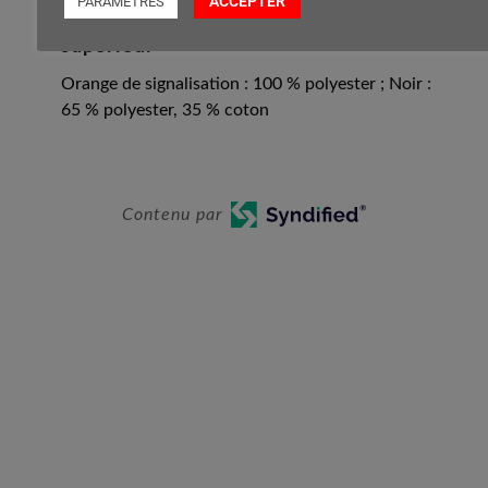
ACCEPTER
PARAMETRES
Composition du matériau du tissu
supérieur
Orange de signalisation : 100 % polyester ; Noir :
65 % polyester, 35 % coton
Contenu par