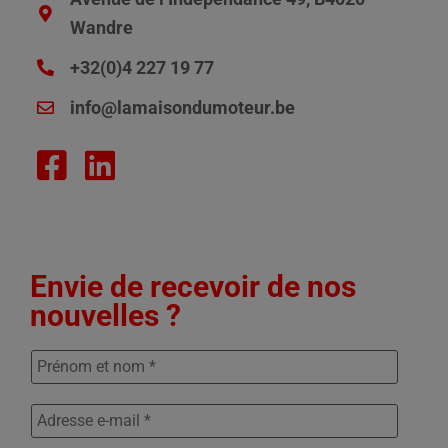
Wandre
+32(0)4 227 19 77
info@lamaisondumoteur.be
Envie de recevoir de nos
nouvelles ?