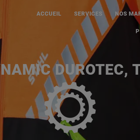
ACCUEIL
SERVICES
NOS MA
P
YNAMIC DUROTEC, T