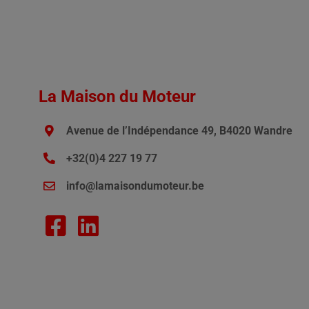
La Maison du Moteur
Avenue de l’Indépendance 49, B4020 Wandre
+32(0)4 227 19 77
info@lamaisondumoteur.be