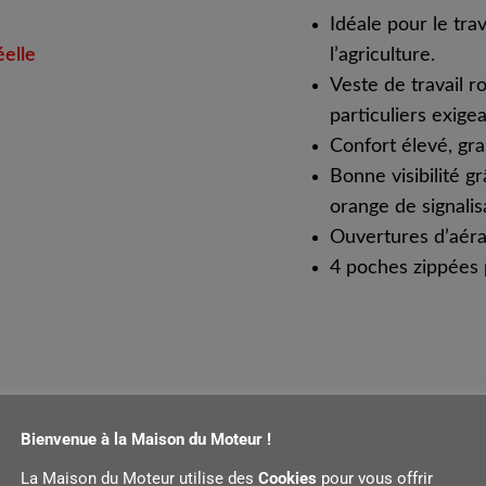
Idéale pour le trav
éelle
l’agriculture.
Veste de travail r
particuliers exige
Confort élevé, gr
Bonne visibilité g
orange de signalis
Ouvertures d’aéra
4 poches zippées 
Bienvenue à la Maison du Moteur !
ils
Équipements et fonctions
La Maison du Moteur utilise des
Cookies
pour vous offrir