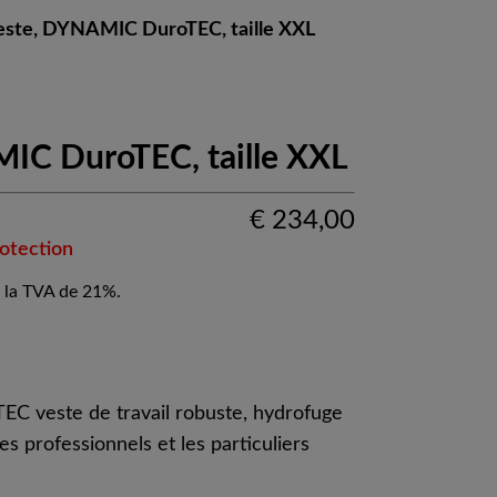
este, DYNAMIC DuroTEC, taille XXL
IC DuroTEC, taille XXL
€
234,00
rotection
 la TVA de 21%.
 veste de travail robuste, hydrofuge
es professionnels et les particuliers