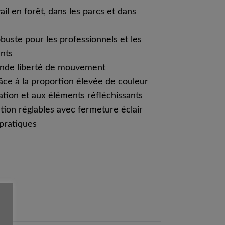
ail en forêt, dans les parcs et dans
obuste pour les professionnels et les
ants
ande liberté de mouvement
râce à la proportion élevée de couleur
ation et aux éléments réfléchissants
tion réglables avec fermeture éclair
pratiques