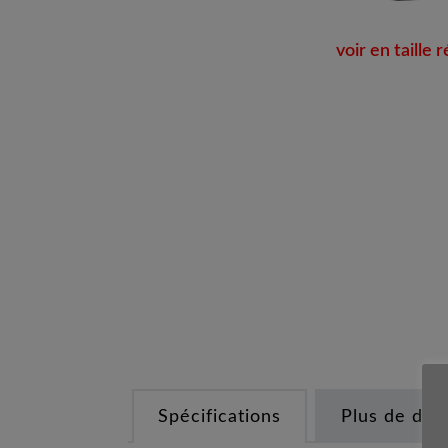
voir en taille r
Spécifications
Plus de déta