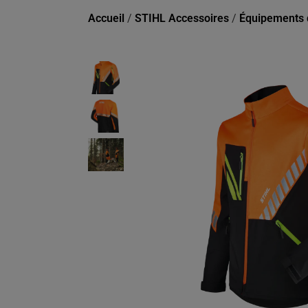
Accueil
/
STIHL Accessoires
/
Équipements d