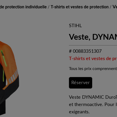
e protection individuelle
/
T-shirts et vestes de protection
/
V
STIHL
Veste, DYNAM
# 00883351307
T-shirts et vestes de p
Tous les prix comprennent
Réserver
Veste DYNAMIC DuroTEC
et thermoactive. Pour l
exigeants.