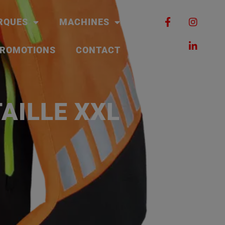
RQUES
MACHINES
ROMOTIONS
CONTACT
AILLE XXL