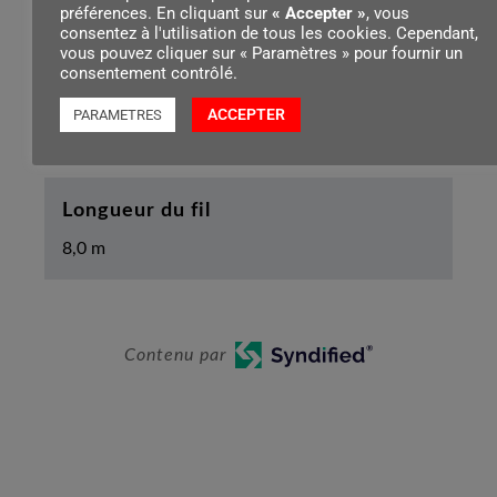
préférences. En cliquant sur
« Accepter »
, vous
consentez à l'utilisation de tous les cookies. Cependant,
vous pouvez cliquer sur « Paramètres » pour fournir un
consentement contrôlé.
Diamètre du fil
ACCEPTER
PARAMETRES
Ø 2,4 mm
Longueur du fil
8,0 m
Contenu par