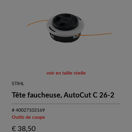
voir en taille réelle
STIHL
Tête faucheuse, AutoCut C 26-2
# 40027102169
Outils de coupe
€
38,50