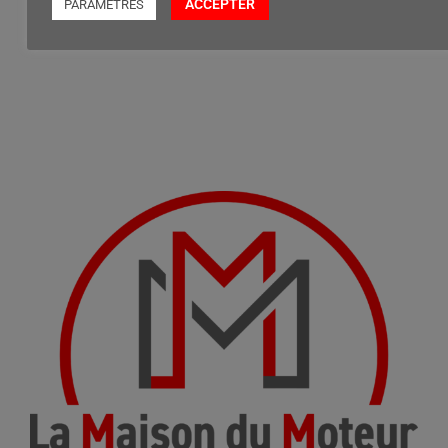
ACCEPTER
PARAMETRES