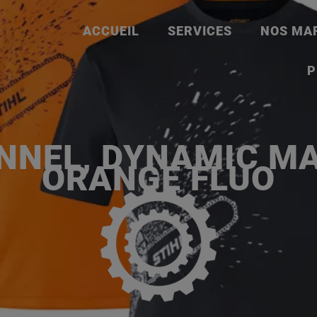
ACCUEIL
SERVICES
NOS MA
P
NNEL, DYNAMIC MAG
ORANGE FLUO