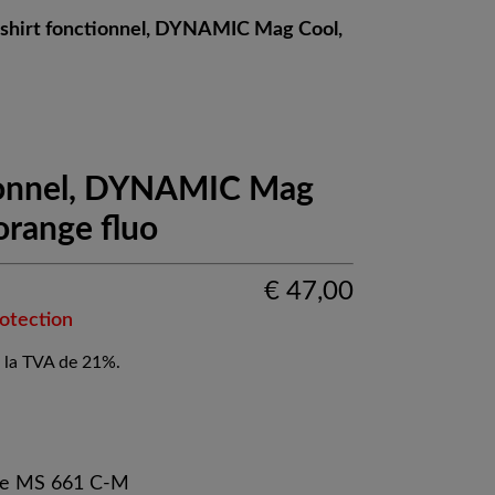
-shirt fonctionnel, DYNAMIC Mag Cool,
tionnel, DYNAMIC Mag
 orange fluo
€
47,00
rotection
 la TVA de 21%.
ue MS 661 C-M