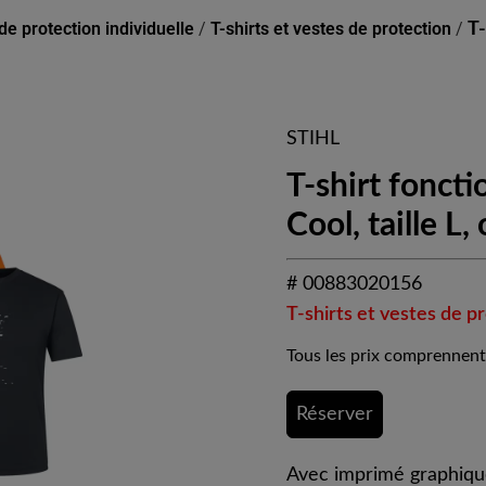
e protection individuelle
/
T-shirts et vestes de protection
/
T
STIHL
T-shirt fonc
Cool, taille L,
# 00883020156
T-shirts et vestes de p
Tous les prix comprennent
Réserver
Avec imprimé graphiq