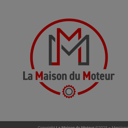
Copyright
La Maison du Moteur
©2025
–
Mentions 