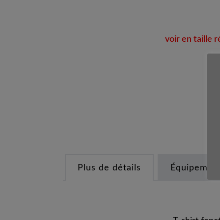
voir en taille r
Plus de détails
Équipement