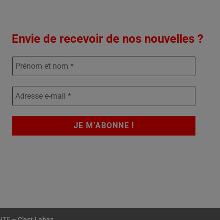
Envie de recevoir de nos nouvelles ?
NTE
–
C’est Labaz
.