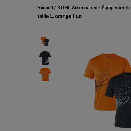
Accueil
/
STIHL Accessoires
/
Équipements d
taille L, orange fluo