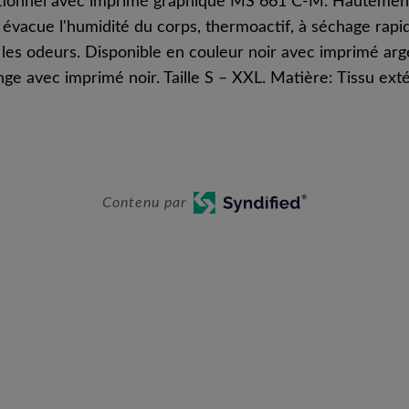
ctionnel avec imprimé graphique MS 661 C-M. Hautemen
 évacue l'humidité du corps, thermoactif, à séchage rapi
t les odeurs. Disponible en couleur noir avec imprimé ar
ge avec imprimé noir. Taille S – XXL. Matière: Tissu ext
Contenu par