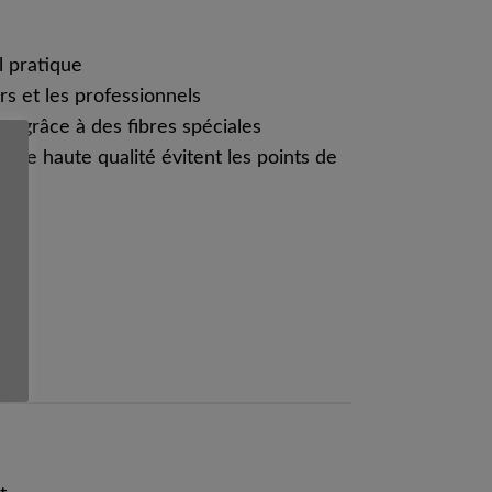
l pratique
ers et les professionnels
nt grâce à des fibres spéciales
s de haute qualité évitent les points de