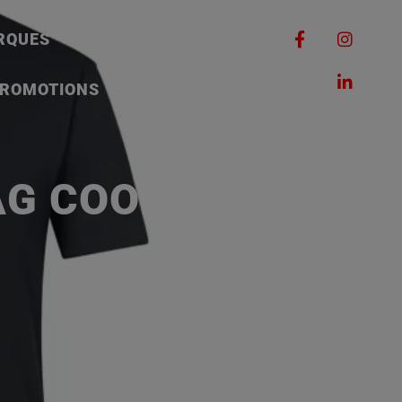
RQUES
MACHINES
ROMOTIONS
CONTACT
 COOL, TAILLE L,