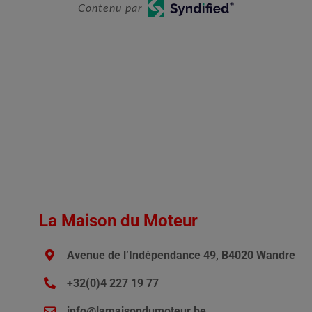
Contenu par
La Maison du Moteur
Avenue de l’Indépendance 49, B4020 Wandre
+32(0)4 227 19 77
info@lamaisondumoteur.be