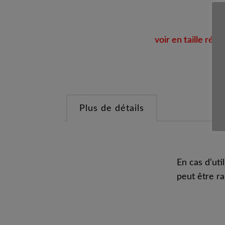
voir en taille réell
Plus de détails
En cas d’uti
peut être r