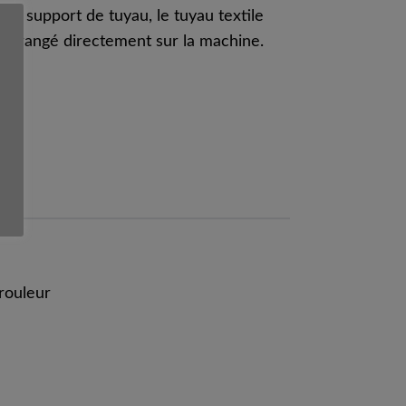
c le support de tuyau, le tuyau textile
re rangé directement sur la machine.
nrouleur