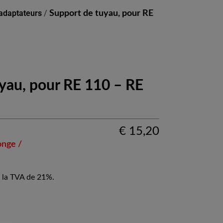
 adaptateurs
/
Support de tuyau, pour RE
yau, pour RE 110 – RE
€
15,20
onge /
 la TVA de 21%.