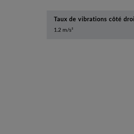
Taux de vibrations côté dro
1.2 m/s²