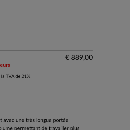
€
889,00
teurs
 la TVA de 21%.
t avec une très longue portée
olume permettant de travailler plus