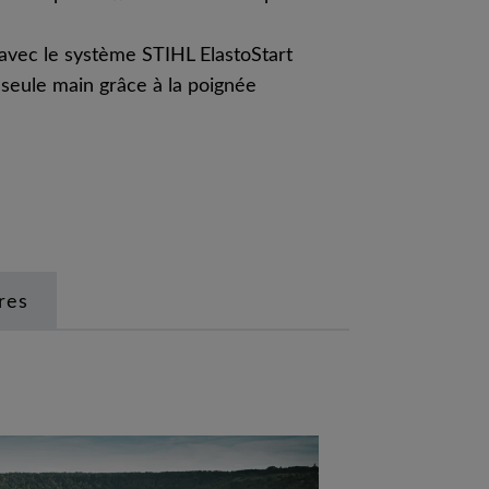
avec le système STIHL ElastoStart
eule main grâce à la poignée
res