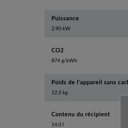
Puissance
2.90 kW
CO2
874 g/kWh
Poids de l’appareil sans ca
12.2 kg
Contenu du récipient
14.0 l