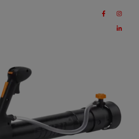
RQUES
MACHINES
ROMOTIONS
CONTACT