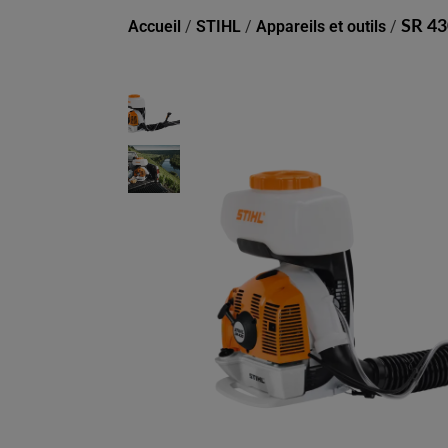
Accueil
/
STIHL
/
Appareils et outils
/
SR 43