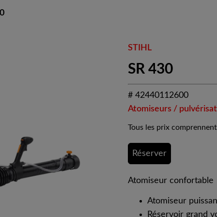
0
STIHL
SR 430
# 42440112600
Atomiseurs / pulvérisa
Tous les prix comprennent
Réserver
Atomiseur confortable
Atomiseur puissan
Réservoir grand v