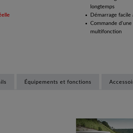
longtemps
éelle
Démarrage facile 
Commande d'une s
multifonction
ils
Équipements et fonctions
Accessoi