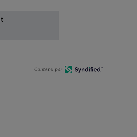
it
Contenu par