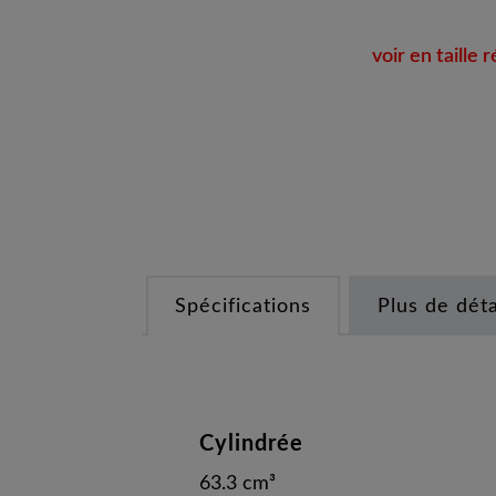
voir en taille r
Spécifications
Plus de déta
Cylindrée
63.3 cm³