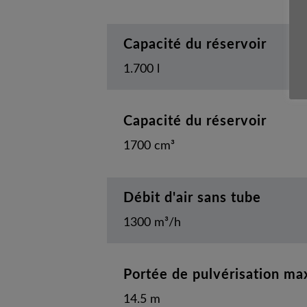
Capacité du réservoir
1.700 l
Capacité du réservoir
1700 cm³
Débit d'air sans tube
1300 m³/h
Portée de pulvérisation max
14.5 m