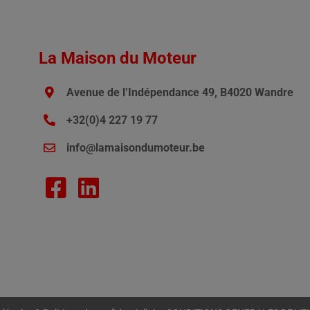
La Maison du Moteur
Avenue de l’Indépendance 49, B4020 Wandre
+32(0)4 227 19 77
info@lamaisondumoteur.be