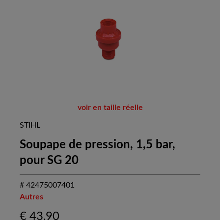
voir en taille réelle
STIHL
Soupape de pression, 1,5 bar,
pour SG 20
# 42475007401
Autres
€
43,90