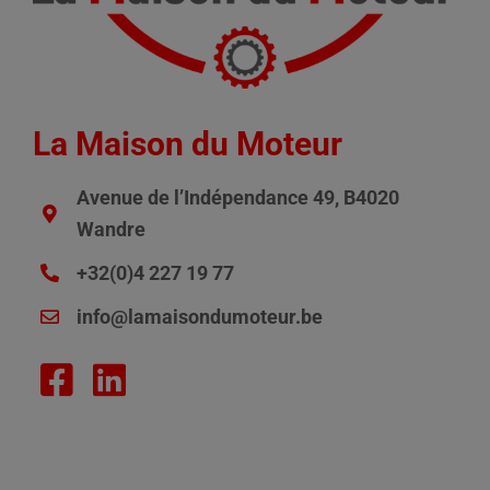
La Maison du Moteur
Avenue de l’Indépendance 49, B4020
Wandre
+32(0)4 227 19 77
info@lamaisondumoteur.be