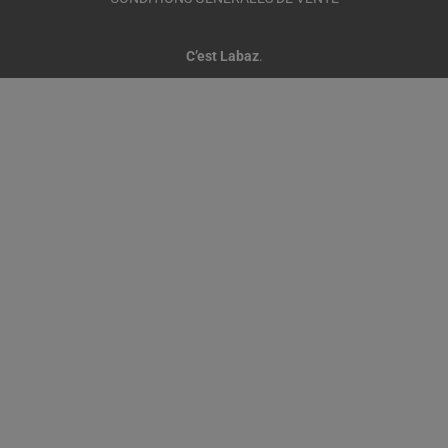
C’est Labaz
.