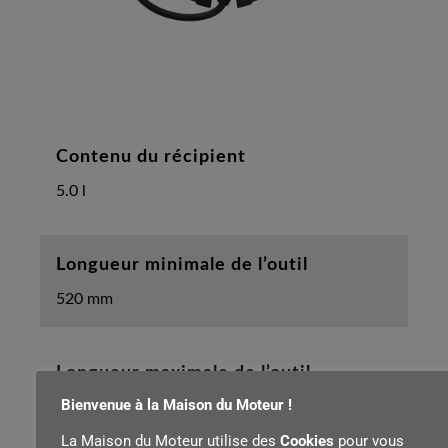
Contenu du récipient
5.0 l
Longueur minimale de l’outil
520 mm
Longueur maximale de l’outil
Bienvenue à la Maison du Moteur !
900 mm
La Maison du Moteur utilise des
Cookies
pour vous