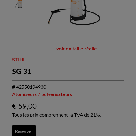
voir en taille réelle
STIHL
SG 31
# 42550194930
Atomiseurs / pulvérisateurs
€
59,00
Tous les prix comprennent la TVA de 21%.
Réserver