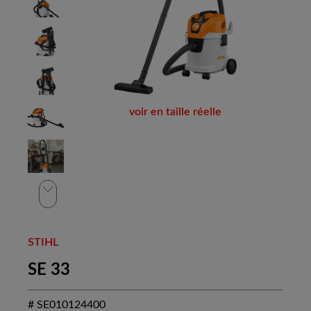
voir en taille réelle
STIHL
SE 33
# SE010124400