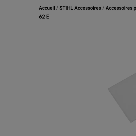
Accueil
/
STIHL Accessoires
/
Accessoires p
62 E