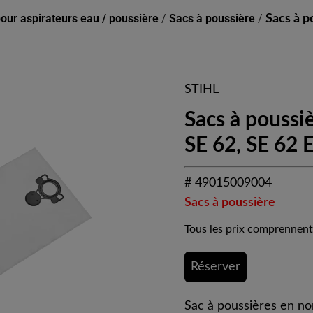
our aspirateurs eau / poussière
/
Sacs à poussière
/
Sacs à p
STIHL
Sacs à poussiè
SE 62, SE 62 
# 49015009004
Sacs à poussière
Tous les prix comprennent
Réserver
Sac à poussières en no