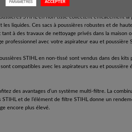
ACCEPTER
PARAMETRES
oussières STIHL en non-tissé collectent efficacement la 
et les liquides. Ces sacs à poussières robustes et de haute
tant à des travaux de nettoyage privés dans la maison ou
ge professionnel avec votre aspirateur eau et poussière 
poussières STIHL en non-tissé sont vendus dans des kits 
 sont compatibles avec les aspirateurs eau et poussière 
ofitez des avantages d’un système multi-filtre. La combin
s STIHL et de l’élément de filtre STIHL donne un rendem
ge encore plus élevé.