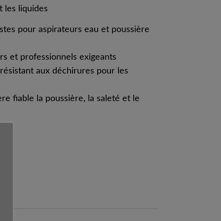
t les liquides
ustes pour aspirateurs eau et poussière
ers et professionnels exigeants
résistant aux déchirures pour les
 fiable la poussière, la saleté et le