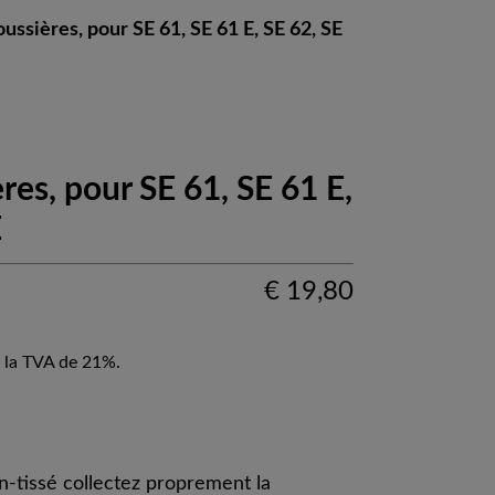
oussières, pour SE 61, SE 61 E, SE 62, SE
res, pour SE 61, SE 61 E,
E
€
19,80
 la TVA de 21%.
n-tissé collectez proprement la