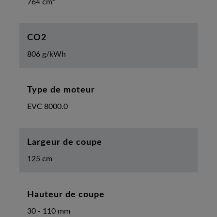
764 cm³
CO2
806 g/kWh
Type de moteur
EVC 8000.0
Largeur de coupe
125 cm
Hauteur de coupe
30 - 110 mm