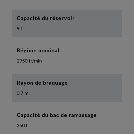
Capacité du réservoir
9 l
Régime nominal
2950 tr/min
Rayon de braquage
0.7 m
Capacité du bac de ramassage
350 l