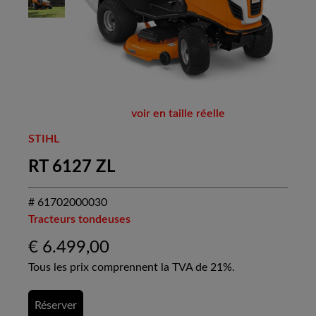
voir en taille réelle
STIHL
RT 6127 ZL
# 61702000030
Tracteurs tondeuses
€
6.499,00
Tous les prix comprennent la TVA de 21%.
Réserver