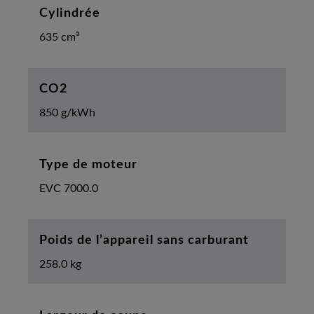
Cylindrée
635 cm³
CO2
850 g/kWh
Type de moteur
EVC 7000.0
Poids de l’appareil sans carburant
258.0 kg