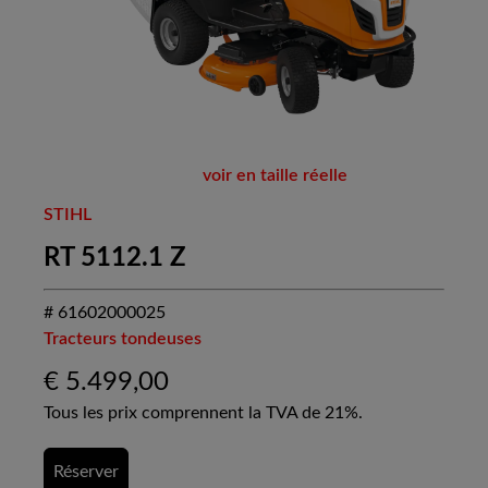
voir en taille réelle
STIHL
RT 5112.1 Z
# 61602000025
Tracteurs tondeuses
€
5.499,00
Tous les prix comprennent la TVA de 21%.
Réserver