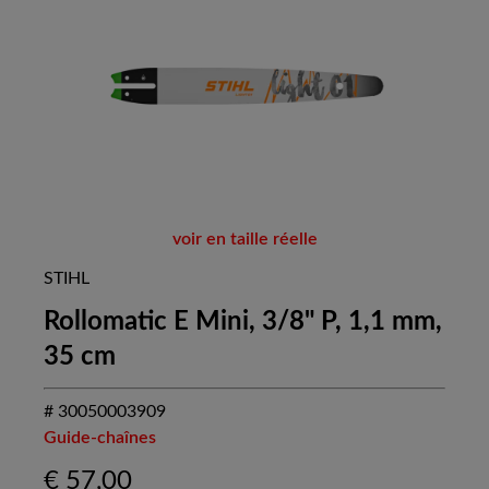
voir en taille réelle
STIHL
Rollomatic E Mini, 3/8" P, 1,1 mm,
35 cm
# 30050003909
Guide-chaînes
€
57,00