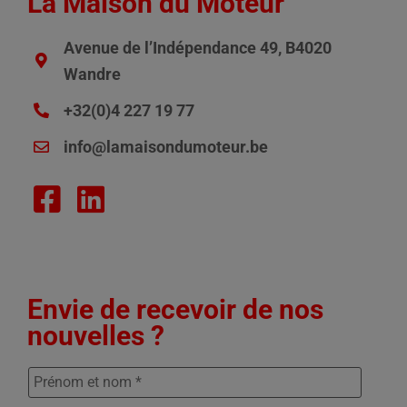
La Maison du Moteur
Avenue de l’Indépendance 49, B4020
Wandre
+32(0)4 227 19 77
info@lamaisondumoteur.be
Envie de recevoir de nos
nouvelles ?